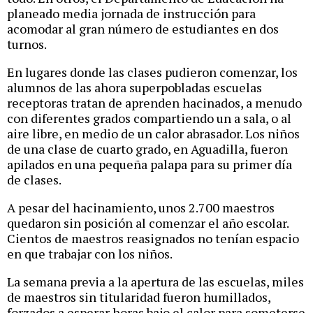
planeado media jornada de instrucción para
acomodar al gran número de estudiantes en dos
turnos.
En lugares donde las clases pudieron comenzar, los
alumnos de las ahora superpobladas escuelas
receptoras tratan de aprenden hacinados, a menudo
con diferentes grados compartiendo un a sala, o al
aire libre, en medio de un calor abrasador. Los niños
de una clase de cuarto grado, en Aguadilla, fueron
apilados en una pequeña palapa para su primer día
de clases.
A pesar del hacinamiento, unos 2.700 maestros
quedaron sin posición al comenzar el año escolar.
Cientos de maestros reasignados no tenían espacio
en que trabajar con los niños.
La semana previa a la apertura de las escuelas, miles
de maestros sin titularidad fueron humillados,
forzados a esperar horas bajo el calor para someterse