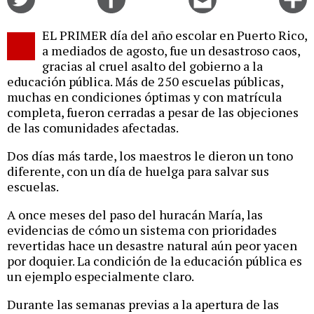
on
on
this
f
Twitter
Facebook
story
EL PRIMER día del año escolar en Puerto Rico,
o
a mediados de agosto, fue un desastroso caos,
gracias al cruel asalto del gobierno a la
educación pública. Más de 250 escuelas públicas,
muchas en condiciones óptimas y con matrícula
completa, fueron cerradas a pesar de las objeciones
de las comunidades afectadas.
Dos días más tarde, los maestros le dieron un tono
diferente, con un día de huelga para salvar sus
escuelas.
A once meses del paso del huracán María, las
evidencias de cómo un sistema con prioridades
revertidas hace un desastre natural aún peor yacen
por doquier. La condición de la educación pública es
un ejemplo especialmente claro.
Durante las semanas previas a la apertura de las