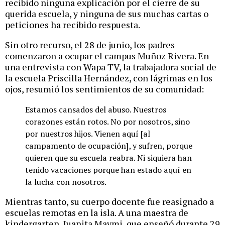
recibido ninguna explicación por el cierre de su
querida escuela, y ninguna de sus muchas cartas o
peticiones ha recibido respuesta.
Sin otro recurso, el 28 de junio, los padres
comenzaron a ocupar el campus Muñoz Rivera. En
una entrevista con Wapa TV, la trabajadora social de
la escuela Priscilla Hernández, con lágrimas en los
ojos, resumió los sentimientos de su comunidad:
Estamos cansados del abuso. Nuestros
corazones están rotos. No por nosotros, sino
por nuestros hijos. Vienen aquí [al
campamento de ocupación], y sufren, porque
quieren que su escuela reabra. Ni siquiera han
tenido vacaciones porque han estado aquí en
la lucha con nosotros.
Mientras tanto, su cuerpo docente fue reasignado a
escuelas remotas en la isla. A una maestra de
kindergarten, Juanita Maymi, que enseñó durante 29