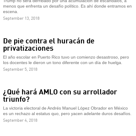
Trump no será derribado por una acumulación de escándalos, a
menos que enfrenta un desafío político. Es ahí donde entramos en
escena.
September 13, 2018
De pie contra el huracán de
privatizaciones
El año escolar en Puerto Rico tuvo un comienzo desastroso, pero
los docentes le dieron un tono diferente con un día de huelga.
September 5, 2018
¿Qué hará AMLO con su arrollador
triunfo?
La victoria electoral de Andrés Manuel López Obrador en México
es un rechazo al estatus quo, pero yacen adelante duros desafíos.
September 4, 2018