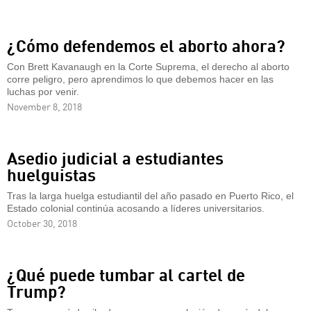
¿Cómo defendemos el aborto ahora?
Con Brett Kavanaugh en la Corte Suprema, el derecho al aborto
corre peligro, pero aprendimos lo que debemos hacer en las
luchas por venir.
November 8, 2018
Asedio judicial a estudiantes
huelguistas
Tras la larga huelga estudiantil del año pasado en Puerto Rico, el
Estado colonial continúa acosando a líderes universitarios.
October 30, 2018
¿Qué puede tumbar al cartel de
Trump?